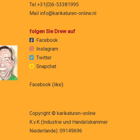
Tel +31(0)6-53381995
Mail
info@karikaturen-online.nl
folgen Sie Drew auf
Facebook
Instagram
Twitter
Snapchat
Facebook (like):
Copyright © karikaturen-online
K.v.K (Industrie und Handelskammer
Niederlande): 09149696