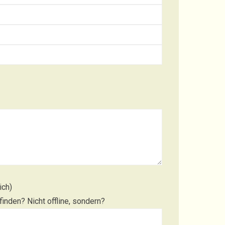
ich)
inden? Nicht offline, sondern?