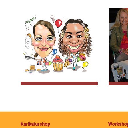
Karikaturshop
Worksho