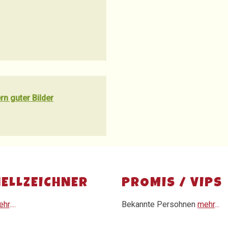
rn guter Bilder
ELLZEICHNER
PROMIS / VIPs
ehr
....
Bekannte Persohnen
mehr
...