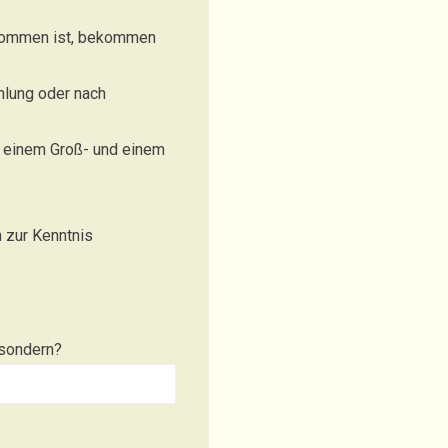
enommen ist, bekommen
ahlung oder nach
in einem Groß- und einem
n zur Kenntnis
 sondern?