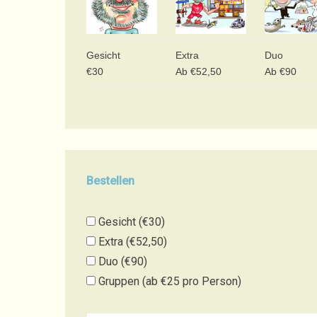
Gesicht
Extra
Duo
€30
Ab €52,50
Ab €90
Bestellen
Gesicht (€30)
Extra (€52,50)
Duo (€90)
Gruppen (ab €25 pro Person)