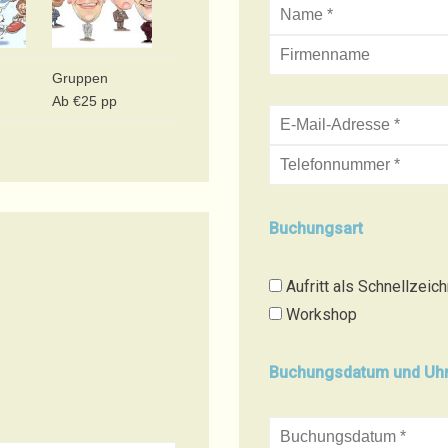
Gruppen
Ab €25 pp
Buchungsart
Aufritt als Schnellzeic
Workshop
Buchungsdatum und Uhr