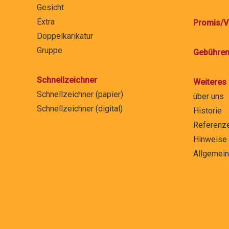
Gesicht
Extra
Promis/V
Doppelkarikatur
Gruppe
Gebühre
Schnellzeichner
Weiteres
Schnellzeichner (papier)
über uns
Schnellzeichner (digital)
Historie
Referenz
Hinweise f
Allgemei