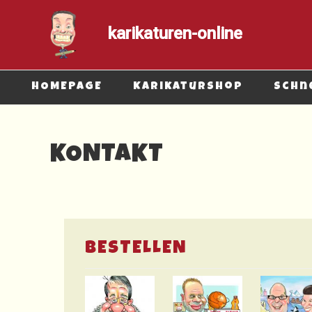
karikaturen-online
Sekundär-Menü
HOMEPAGE
Karikaturshop
Schn
KONTAKT
BESTELLEN