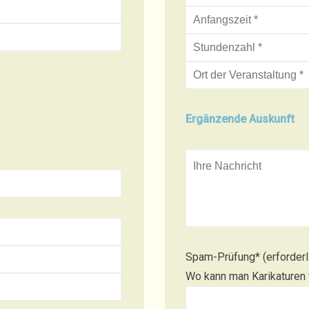
Ergänzende Auskunft
Spam-Prüfung* (erforderl
Wo kann man Karikaturen f