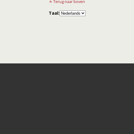
Terug naar boven
Taal: