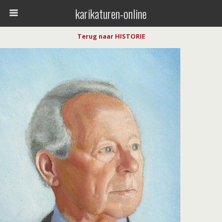
karikaturen-online
Terug naar HISTORIE