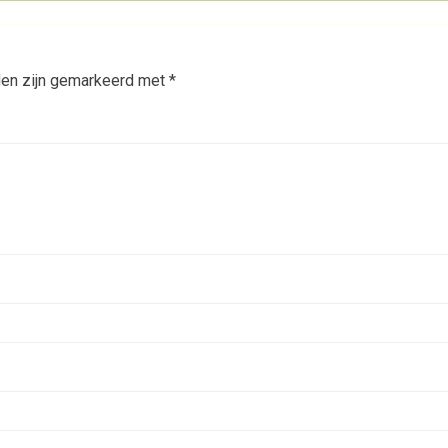
den zijn gemarkeerd met
*