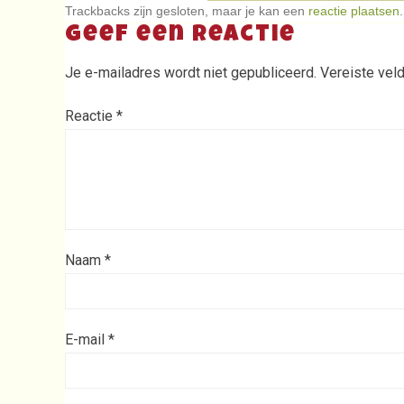
Trackbacks zijn gesloten, maar je kan een
reactie plaatsen
.
Geef een reactie
Je e-mailadres wordt niet gepubliceerd.
Vereiste vel
Reactie
*
Naam
*
E-mail
*