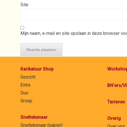
Site
Mijn naam, e-mail en site opslaan in deze browser voo
Karikatuur Shop
Worksho
Gezicht
Extra
BN'ers/VI
Duo
Groep
Tarieven
Sneltekenaar
Overig
Sneltekenaar (papier)
Over ons