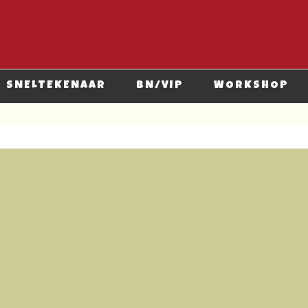
SNELTEKENAAR
BN/VIP
WORKSHOP