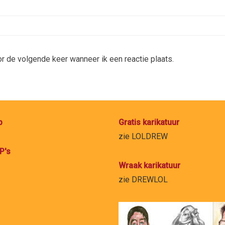
r de volgende keer wanneer ik een reactie plaats.
p
Gratis karikatuur
zie
LOLDREW
P's
Wraak karikatuur
zie
DREWLOL