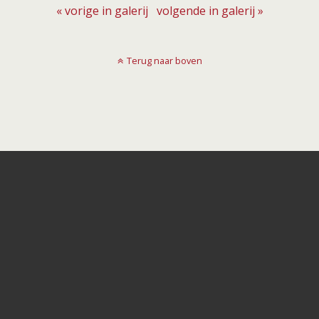
« vorige in galerij
volgende in galerij »
Terug naar boven